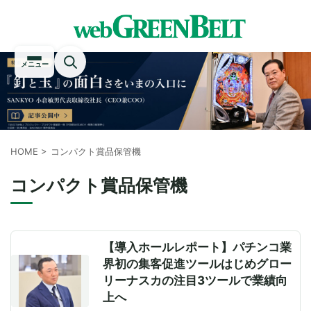
メニュー
HOME
>
コンパクト賞品保管機
コンパクト賞品保管機
【導入ホールレポート】パチンコ業
界初の集客促進ツールはじめグロー
リーナスカの注目3ツールで業績向
上へ