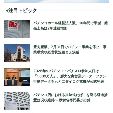
注目トピック
パチンコホール経営法人数、10年間で半減 総
売上高は2年連続増加
豊丸産業、7月31日でパチンコ事業を停止 事
業環境や経営状況踏まえ決断
2025年のパチンコ・パチスロ参加人口は
「1,609万人」、膨大な実営業データ・ファン
行動データをもとにダイコク電機が公式発表
パチンコ店における加熱式たばこを巡る経過措
置は現状維持へ 厚労省専門委が方針