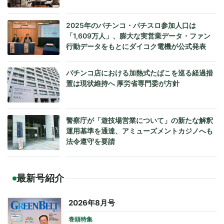
2025年のパチンコ・パチスロ参加人口は
「1,609万人」、膨大な実営業データ・ファン
行動データをもとにダイコク電機が公式発表
パチンコ店における加熱式たばこを巡る経過措
置は現状維持へ 厚労省専門委が方針
警察庁が「遊技場営業について」の新たな解釈
運用基準を通達、アミューズメントカジノへも
法令遵守を要請
最新号紹介
2026年8月号
巻頭特集