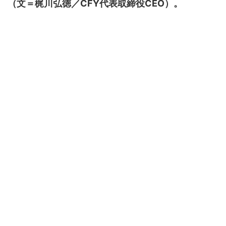
（文＝梶川弘徳／CFY代表取締役CEO）。