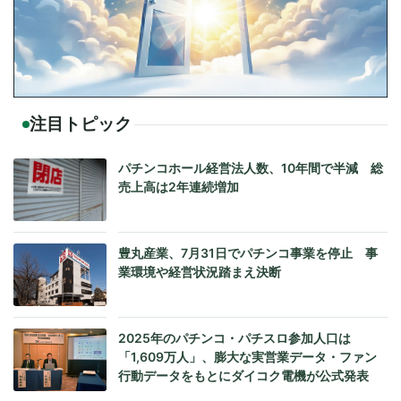
注目トピック
パチンコホール経営法人数、10年間で半減 総
売上高は2年連続増加
豊丸産業、7月31日でパチンコ事業を停止 事
業環境や経営状況踏まえ決断
2025年のパチンコ・パチスロ参加人口は
「1,609万人」、膨大な実営業データ・ファン
行動データをもとにダイコク電機が公式発表