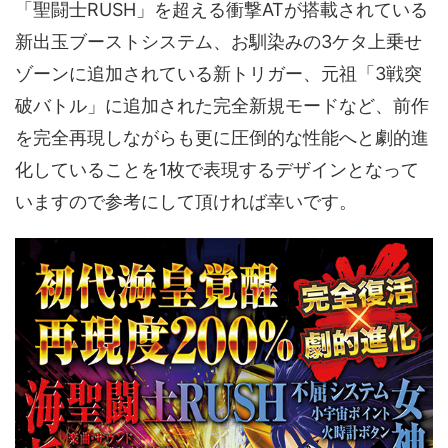
「聖闘士RUSH」を超える衝撃ATが搭載されている
新出玉ブーストシステム、お馴染みの3ケタ上乗せ
ゾーンに追加されている新トリガー、元祖「3戦突
破バトル」に追加された完全新規モードなど、前作
を完全再現しながらも更に圧倒的な性能へと劇的進
化していることを1枚で表現するデザインとなって
いますので参考にして頂ければ幸いです。