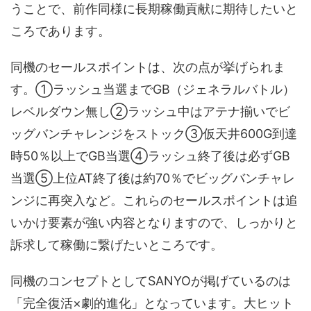
うことで、前作同様に長期稼働貢献に期待したいと
ころであります。
同機のセールスポイントは、次の点が挙げられま
す。①ラッシュ当選までGB（ジェネラルバトル）
レベルダウン無し②ラッシュ中はアテナ揃いでビ
ッグバンチャレンジをストック③仮天井600G到達
時50％以上でGB当選④ラッシュ終了後は必ずGB
当選⑤上位AT終了後は約70％でビッグバンチャレ
ンジに再突入など。これらのセールスポイントは追
いかけ要素が強い内容となりますので、しっかりと
訴求して稼働に繋げたいところです。
同機のコンセプトとしてSANYOが掲げているのは
「完全復活×劇的進化」となっています。大ヒット