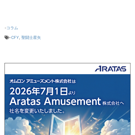
-
コラム
-
CFY
,
聖闘士星矢