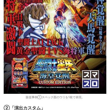
販促事例①スペック面のウリを1枚で表現。
②「演出カスタム」