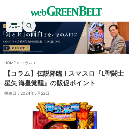
メニュー
HOME
>
コラム
>
【コラム】伝説降臨！スマスロ『L聖闘士
星矢 海皇覚醒』の販促ポイント
投稿日：
2024年5月22日