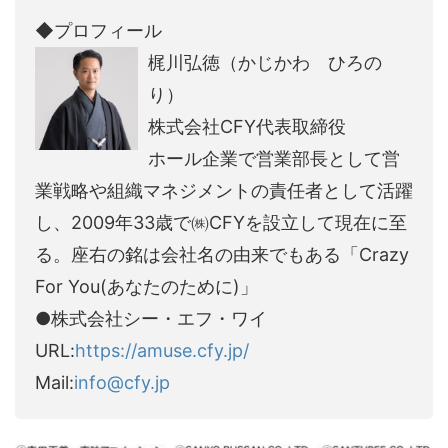
◆プロフィール
梶川弘徳（かじかわ ひろの
り）
株式会社CFY代表取締役
ホール企業で営業部長として営
業戦略や組織マネジメントの責任者として活躍
し、2009年33歳で㈱CFYを設立して現在に至
る。座右の銘は会社名の由来でもある「Crazy
For You(あなたのために)」
●株式会社シー・エフ・ワイ
URL:
https://amuse.cfy.jp/
Mail:
info@cfy.jp