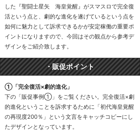
した『聖闘士星矢 海皇覚醒』がスマスロで完全復
活という点と、劇的な進化を遂げているという点を
如何に魅力として訴求できるかが安定稼働の重要ポ
イントになりますので、今回はその観点から参考デ
ザインをご紹介致します。
・販促ポイント
①「完全復活×劇的進化」
下の「販促事例①」をご覧ください。完全復活×劇
的進化ということを訴求するために「初代海皇覚醒
の再現度200％」という文言をキャッチコピーにし
たデザインとなっています。