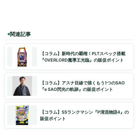
関連記事
【コラム】新時代の覇権！PLTスペック搭載
『OVERLORD魔導王光臨』の販促ポイント
【コラム】アスナ目線で描くもう1つのSAO
『e SAO閃光の軌跡』の販促ポイント
【コラム】SSランクマシン『P清流物語4』の
販促ポイント