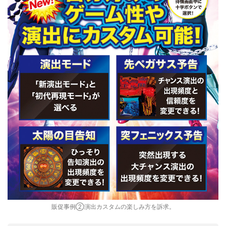
販促事例②演出カスタムの楽しみ方を訴求。