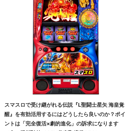
スマスロで受け継がれる伝説『L聖闘士星矢 海皇覚
醒』を有効活用するにはどうしたら良いのか？ポイ
ントは「完全復活×劇的進化」の訴求になります