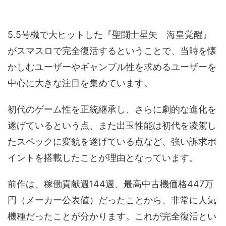
5.5号機で大ヒットした『聖闘士星矢 海皇覚醒』
がスマスロで完全復活するということで、当時を懐
かしむユーザーやギャンブル性を求めるユーザーを
中心に大きな注目を集めています。
初代のゲーム性を正統継承し、さらに劇的な進化を
遂げているという点、また出玉性能は初代を凌駕し
たスペックに変貌を遂げている点など、強い訴求ポ
イントを搭載したことが理由となっています。
前作は、稼働貢献週144週、最高中古機価格447万
円（メーカー公表値）だったことから、非常に人気
機種だったことが分かります。これが完全復活とい