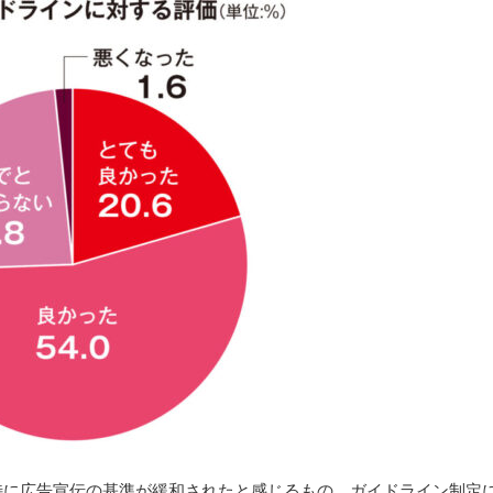
特に広告宣伝の基準が緩和されたと感じるもの、ガイドライン制定