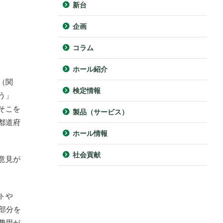
新台
企画
コラム
ホール紹介
（関
検定情報
う」
そこを
製品（サービス）
都道府
ホール情報
社会貢献
意見が
トや
部分を
費用が