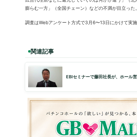
膨らむ一方」（全国チェーン）などの不満が目立った
調査はWebアンケート方式で3月6〜13日にかけて実
関連記事
EBIセミナーで藤田社長が、ホール