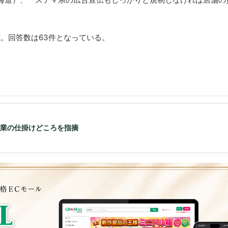
。
施。回答数は63件となっている。
営業の仕掛けどころを指摘