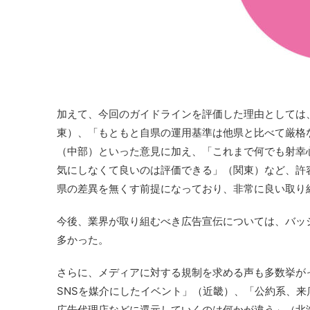
加えて、今回のガイドラインを評価した理由としては
東）、「もともと自県の運用基準は他県と比べて厳格
（中部）といった意見に加え、「これまで何でも射幸
気にしなくて良いのは評価できる」（関東）など、許
県の差異を無くす前提になっており、非常に良い取り
今後、業界が取り組むべき広告宣伝については、バッ
多かった。
さらに、メディアに対する規制を求める声も多数挙が
SNSを媒介にしたイベント」（近畿）、「公約系、
広告代理店などに還元していくのは何かが違う」（北