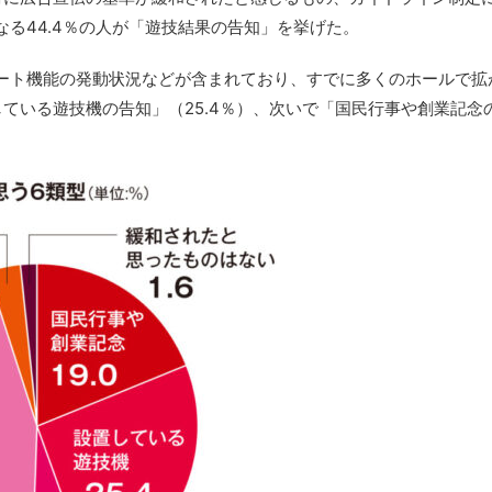
る44.4％の人が「遊技結果の告知」を挙げた。
ート機能の発動状況などが含まれており、すでに多くのホールで拡
ている遊技機の告知」（25.4％）、次いで「国民行事や創業記念