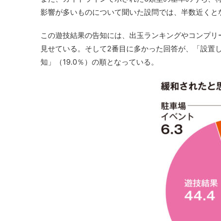
影響が多いものについて聞いた設問では、半数近くとな
この遊技結果の告知には、出玉ランキングやコンプリ
見せている。そして2番目に多かった回答が、「設置し
知」（19.0％）の順となっている。