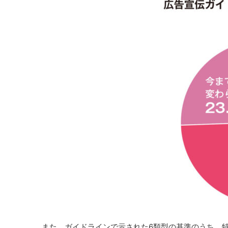
また、ガイドラインで示された6類型の基準のうち、