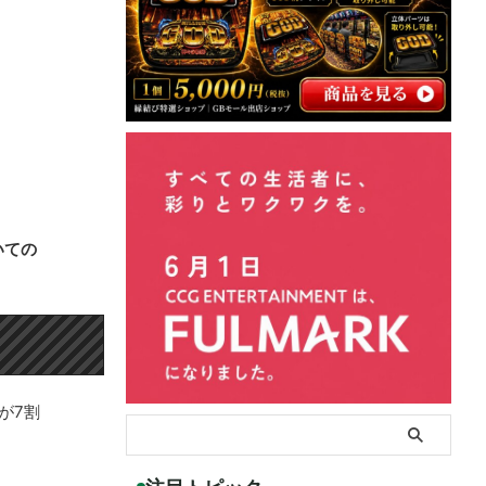
いての
が7割