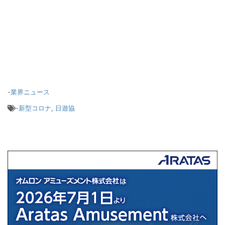
-
業界ニュース
-
新型コロナ
,
日遊協