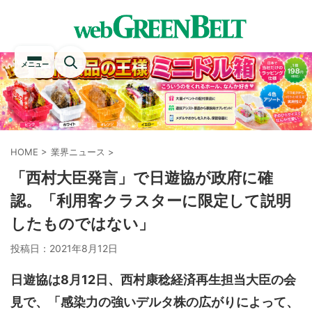
メニュー
HOME
>
業界ニュース
>
「西村大臣発言」で日遊協が政府に確
認。「利用客クラスターに限定して説明
したものではない」
投稿日：
2021年8月12日
日遊協は8月12日、西村康稔経済再生担当大臣の会
見で、「感染力の強いデルタ株の広がりによって、