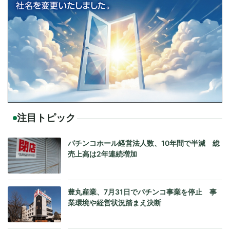
注目トピック
パチンコホール経営法人数、10年間で半減 総
売上高は2年連続増加
豊丸産業、7月31日でパチンコ事業を停止 事
業環境や経営状況踏まえ決断