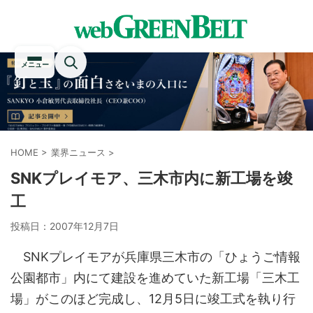
メニュー
HOME
>
業界ニュース
>
SNKプレイモア、三木市内に新工場を竣
工
投稿日：
2007年12月7日
SNKプレイモアが兵庫県三木市の「ひょうご情報
公園都市」内にて建設を進めていた新工場「三木工
場」がこのほど完成し、12月5日に竣工式を執り行