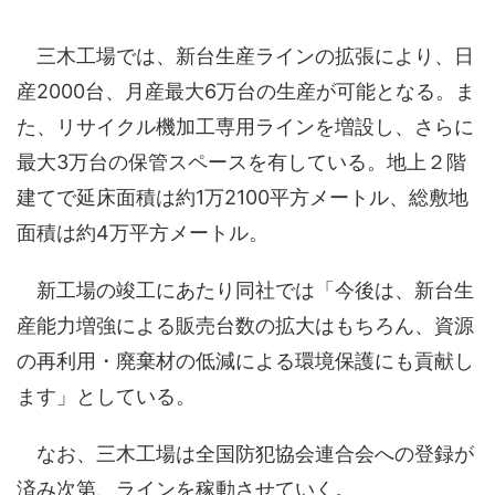
三木工場では、新台生産ラインの拡張により、日
産2000台、月産最大6万台の生産が可能となる。ま
た、リサイクル機加工専用ラインを増設し、さらに
最大3万台の保管スペースを有している。地上２階
建てで延床面積は約1万2100平方メートル、総敷地
面積は約4万平方メートル。
新工場の竣工にあたり同社では「今後は、新台生
産能力増強による販売台数の拡大はもちろん、資源
の再利用・廃棄材の低減による環境保護にも貢献し
ます」としている。
なお、三木工場は全国防犯協会連合会への登録が
済み次第、ラインを稼動させていく。