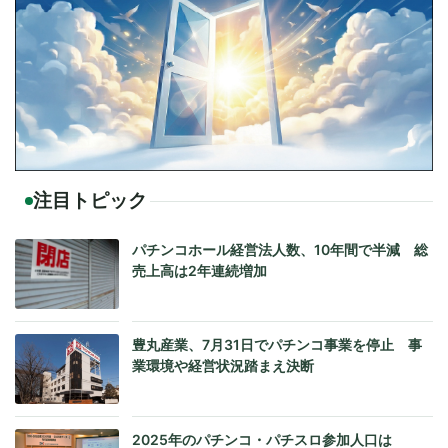
注目トピック
パチンコホール経営法人数、10年間で半減 総
売上高は2年連続増加
豊丸産業、7月31日でパチンコ事業を停止 事
業環境や経営状況踏まえ決断
2025年のパチンコ・パチスロ参加人口は