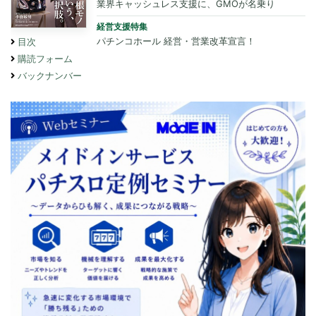
業界キャッシュレス支援に、GMOが名乗り
経営支援特集
パチンコホール 経営・営業改革宣言！
目次
購読フォーム
バックナンバー