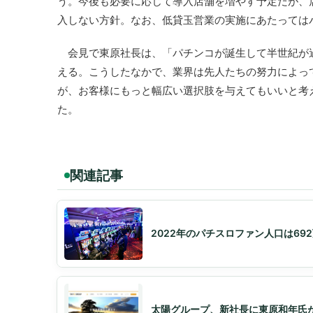
う。今後も必要に応じて導入店舗を増やす予定だが、
入しない方針。なお、低貸玉営業の実施にあたっては
会見で東原社長は、「パチンコが誕生して半世紀が過
える。こうしたなかで、業界は先人たちの努力によっ
が、お客様にもっと幅広い選択肢を与えてもいいと考
た。
関連記事
2022年のパチスロファン人口は69
太陽グループ、新社長に東原和年氏