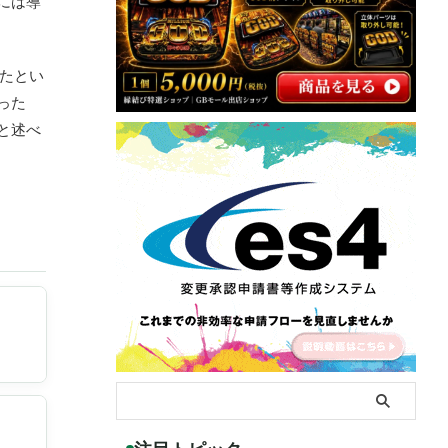
には導
たとい
った
と述べ