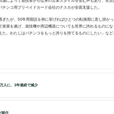
店舗によって遊技客から従来の営業スタイルを望む声もあり、全店
パチンコ用プリペイドカード会社のナスカが全面支援した。
ぎたが、50年周期説を例に挙げればひとつの転換期に差し掛かっ
て発展を遂げ、遊技機や周辺機器についても世界に誇れるものにな
えた。わたしはパチンコをもっと誇りを持てるものにしたい」など
2万人に、3年連続で減少
が就任