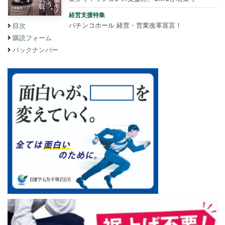
経営支援特集
パチンコホール 経営・営業改革宣言！
目次
購読フォーム
バックナンバー