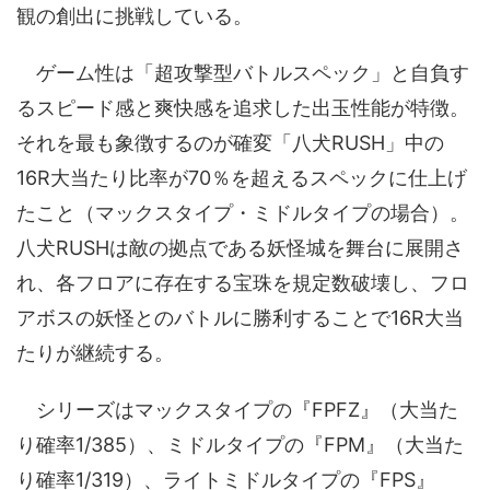
観の創出に挑戦している。
ゲーム性は「超攻撃型バトルスペック」と自負す
るスピード感と爽快感を追求した出玉性能が特徴。
それを最も象徴するのが確変「八犬RUSH」中の
16R大当たり比率が70％を超えるスペックに仕上げ
たこと（マックスタイプ・ミドルタイプの場合）。
八犬RUSHは敵の拠点である妖怪城を舞台に展開さ
れ、各フロアに存在する宝珠を規定数破壊し、フロ
アボスの妖怪とのバトルに勝利することで16R大当
たりが継続する。
シリーズはマックスタイプの『FPFZ』（大当た
り確率1/385）、ミドルタイプの『FPM』（大当た
り確率1/319）、ライトミドルタイプの『FPS』