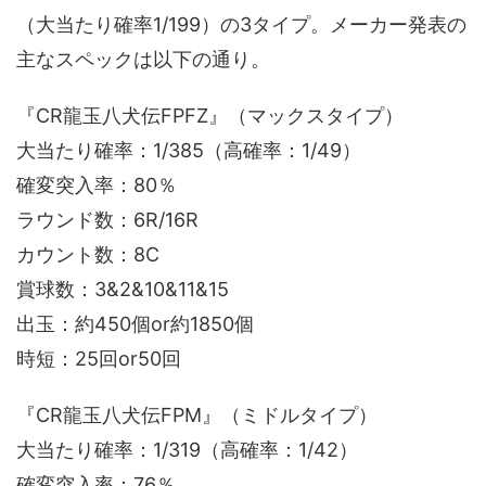
（大当たり確率1/199）の3タイプ。メーカー発表の
主なスペックは以下の通り。
『CR龍玉八犬伝FPFZ』（マックスタイプ）
大当たり確率：1/385（高確率：1/49）
確変突入率：80％
ラウンド数：6R/16R
カウント数：8C
賞球数：3&2&10&11&15
出玉：約450個or約1850個
時短：25回or50回
『CR龍玉八犬伝FPM』（ミドルタイプ）
大当たり確率：1/319（高確率：1/42）
確変突入率：76％