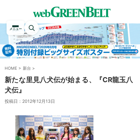
メニュー
HOME
>
新台
>
新たな里見八犬伝が始まる、『CR龍玉八
犬伝』
投稿日：
2012年12月13日