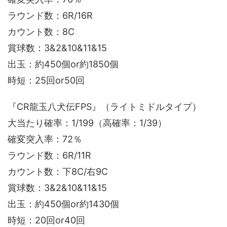
ラウンド数：6R/16R
カウント数：8C
賞球数：3&2&10&11&15
出玉：約450個or約1850個
時短：25回or50回
『CR龍玉八犬伝FPS』（ライトミドルタイプ）
大当たり確率：1/199（高確率：1/39）
確変突入率：72％
ラウンド数：6R/11R
カウント数：下8C/右9C
賞球数：3&2&10&11&15
出玉：約450個or約1430個
時短：20回or40回