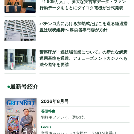
「1,609万人」、膨大な実営業データ・ファン
行動データをもとにダイコク電機が公式発表
パチンコ店における加熱式たばこを巡る経過措
置は現状維持へ 厚労省専門委が方針
警察庁が「遊技場営業について」の新たな解釈
運用基準を通達、アミューズメントカジノへも
法令遵守を要請
最新号紹介
2026年8月号
巻頭特集
羽根モノという、選択肢。
Focus
業界キャッシュレス支援に、GMOが名乗り