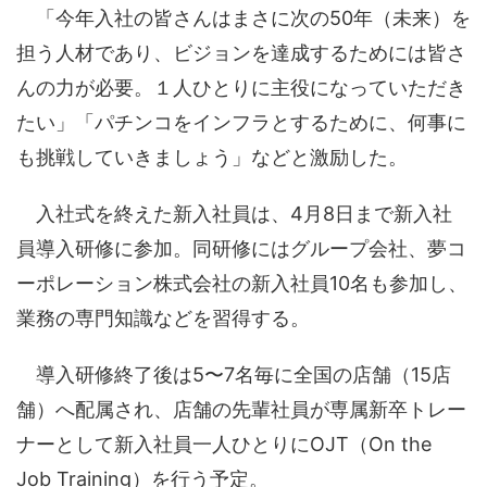
「今年入社の皆さんはまさに次の50年（未来）を
担う人材であり、ビジョンを達成するためには皆さ
んの力が必要。１人ひとりに主役になっていただき
たい」「パチンコをインフラとするために、何事に
も挑戦していきましょう」などと激励した。
入社式を終えた新入社員は、4月8日まで新入社
員導入研修に参加。同研修にはグループ会社、夢コ
ーポレーション株式会社の新入社員10名も参加し、
業務の専門知識などを習得する。
導入研修終了後は5〜7名毎に全国の店舗（15店
舗）へ配属され、店舗の先輩社員が専属新卒トレー
ナーとして新入社員一人ひとりにOJT（On the
Job Training）を行う予定。