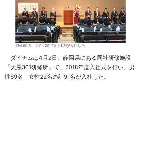
男性69名、女性22名の計91名が入社した。
ダイナムは4月2日、静岡県にある同社研修施設
「天麗301研修所」で、2018年度入社式を行い、男
性69名、女性22名の計91名が入社した。