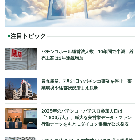
注目トピック
パチンコホール経営法人数、10年間で半減 総
売上高は2年連続増加
豊丸産業、7月31日でパチンコ事業を停止 事
業環境や経営状況踏まえ決断
2025年のパチンコ・パチスロ参加人口は
「1,609万人」、膨大な実営業データ・ファン
行動データをもとにダイコク電機が公式発表