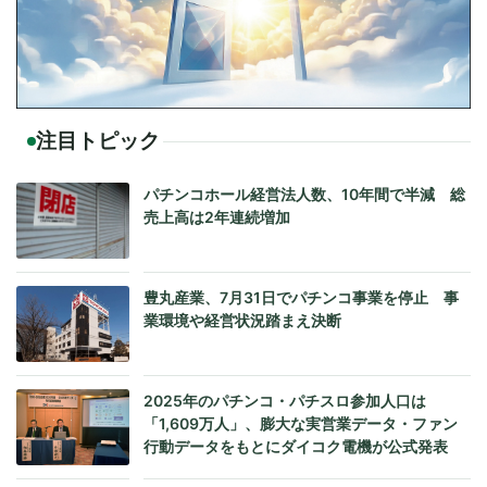
注目トピック
パチンコホール経営法人数、10年間で半減 総
売上高は2年連続増加
豊丸産業、7月31日でパチンコ事業を停止 事
業環境や経営状況踏まえ決断
2025年のパチンコ・パチスロ参加人口は
「1,609万人」、膨大な実営業データ・ファン
行動データをもとにダイコク電機が公式発表