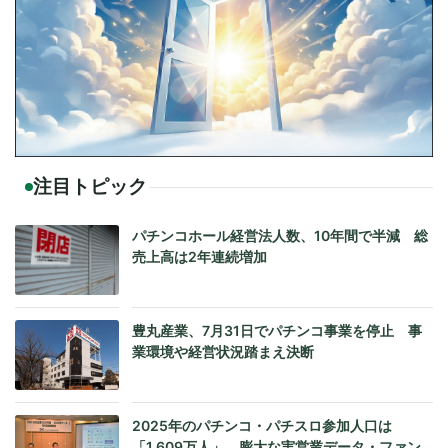
注目トピック
パチンコホール経営法人数、10年間で半減 総
売上高は2年連続増加
豊丸産業、7月31日でパチンコ事業を停止 事
業環境や経営状況踏まえ決断
2025年のパチンコ・パチスロ参加人口は
「1,609万人」、膨大な実営業データ・ファン