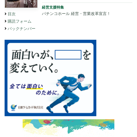
経営支援特集
パチンコホール 経営・営業改革宣言！
目次
購読フォーム
バックナンバー