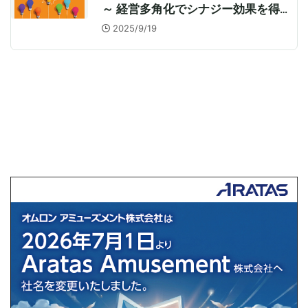
～ 経営多角化でシナジー効果を得
る秘策集 ～
2025/9/19