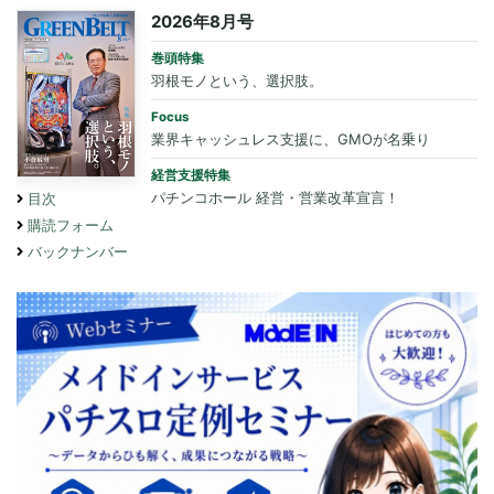
2026年8月号
巻頭特集
羽根モノという、選択肢。
Focus
業界キャッシュレス支援に、GMOが名乗り
経営支援特集
パチンコホール 経営・営業改革宣言！
目次
購読フォーム
バックナンバー