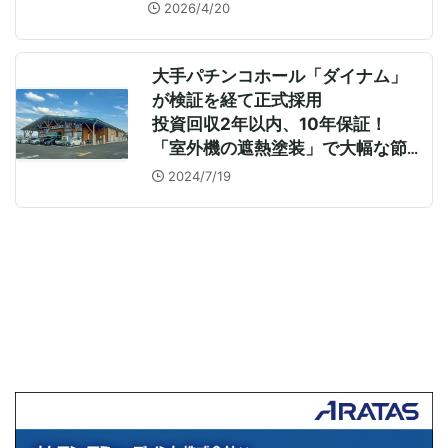
を
2026/4/20
大手パチンコホール「ダイナム」
が検証を経て正式採用
投資回収2年以内、10年保証！
「室外機の遮熱塗装」で大幅な節
電を
2024/7/19