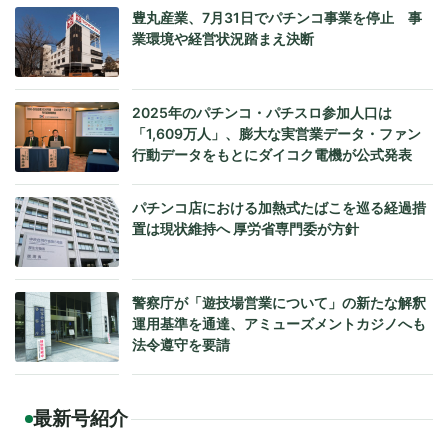
豊丸産業、7月31日でパチンコ事業を停止 事
業環境や経営状況踏まえ決断
2025年のパチンコ・パチスロ参加人口は
「1,609万人」、膨大な実営業データ・ファン
行動データをもとにダイコク電機が公式発表
パチンコ店における加熱式たばこを巡る経過措
置は現状維持へ 厚労省専門委が方針
警察庁が「遊技場営業について」の新たな解釈
運用基準を通達、アミューズメントカジノへも
法令遵守を要請
最新号紹介