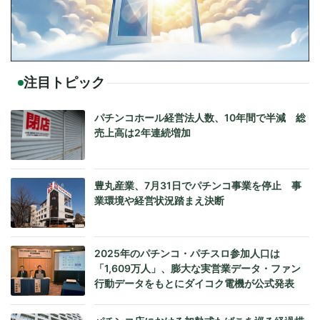
注目トピック
パチンコホール経営法人数、10年間で半減 総
売上高は2年連続増加
豊丸産業、7月31日でパチンコ事業を停止 事
業環境や経営状況踏まえ決断
2025年のパチンコ・パチスロ参加人口は
「1,609万人」、膨大な実営業データ・ファン
行動データをもとにダイコク電機が公式発表