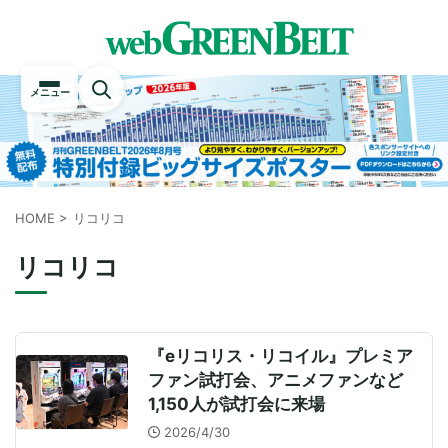
メニュー
HOME
>
リコリコ
リコリコ
『eリコリス・リコイル』プレミア
ファン試打会、アニメファンなど
1,150人が試打会に来場
2026/4/30