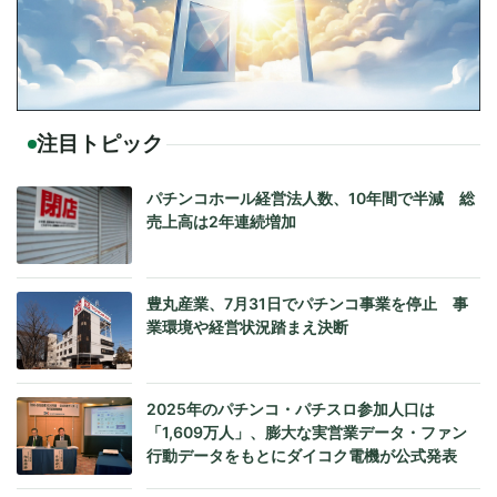
注目トピック
パチンコホール経営法人数、10年間で半減 総
売上高は2年連続増加
豊丸産業、7月31日でパチンコ事業を停止 事
業環境や経営状況踏まえ決断
2025年のパチンコ・パチスロ参加人口は
「1,609万人」、膨大な実営業データ・ファン
行動データをもとにダイコク電機が公式発表