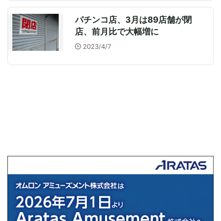
パチンコ店、3月は89店舗が閉
店、前月比で大幅増に
2023/4/7