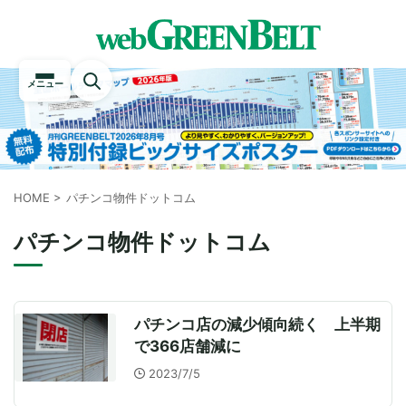
メニュー
HOME
>
パチンコ物件ドットコム
パチンコ物件ドットコム
パチンコ店の減少傾向続く 上半期
で366店舗減に
2023/7/5