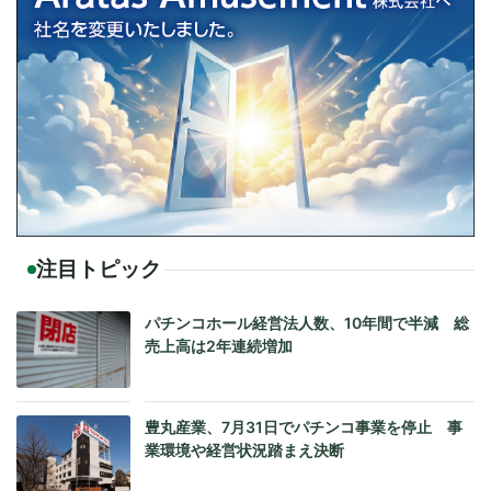
注目トピック
パチンコホール経営法人数、10年間で半減 総
売上高は2年連続増加
豊丸産業、7月31日でパチンコ事業を停止 事
業環境や経営状況踏まえ決断