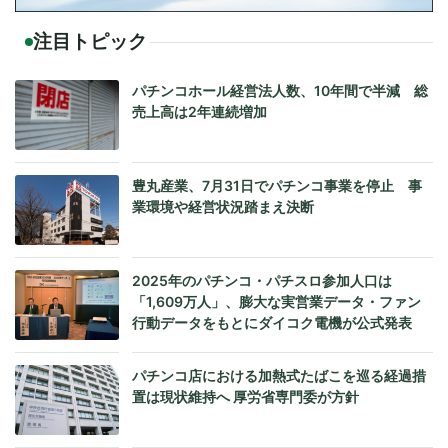
注目トピック
パチンコホール経営法人数、10年間で半減 総
売上高は2年連続増加
豊丸産業、7月31日でパチンコ事業を停止 事
業環境や経営状況踏まえ決断
2025年のパチンコ・パチスロ参加人口は
「1,609万人」、膨大な実営業データ・ファン
行動データをもとにダイコク電機が公式発表
パチンコ店における加熱式たばこを巡る経過措
置は現状維持へ 厚労省専門委が方針