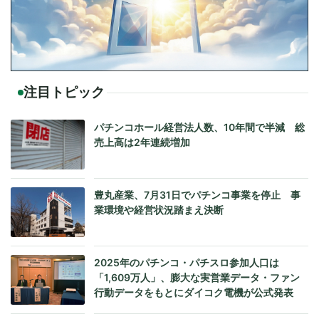
注目トピック
パチンコホール経営法人数、10年間で半減 総
売上高は2年連続増加
豊丸産業、7月31日でパチンコ事業を停止 事
業環境や経営状況踏まえ決断
2025年のパチンコ・パチスロ参加人口は
「1,609万人」、膨大な実営業データ・ファン
行動データをもとにダイコク電機が公式発表